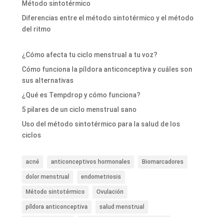
Método sintotérmico
Diferencias entre el método sintotérmico y el método
del ritmo
¿Cómo afecta tu ciclo menstrual a tu voz?
Cómo funciona la píldora anticonceptiva y cuáles son
sus alternativas
¿Qué es Tempdrop y cómo funciona?
5 pilares de un ciclo menstrual sano
Uso del método sintotérmico para la salud de los
ciclos
acné
anticonceptivos hormonales
Biomarcadores
dolor menstrual
endometriosis
Método sintotérmico
Ovulación
píldora anticonceptiva
salud menstrual