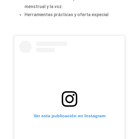
menstrual y la voz.
Herramientas prácticas y oferta especial
Ver esta publicación en Instagram