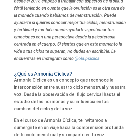
desde el 2018 empezó a trabajar con aspectos de la salud
fértil teniendo en cuenta que la ovulación es la otra cara de
la moneda cuando hablamos de menstruación. Puede
ayudarte si quieres conocer mejor tus ciclos, menstruación
y fertilidad y también puede ayudarte a gestionar tus
emociones con una perspectiva desde la psicoterapia
centrada en el cuerpo. Si sientes que en este momento la
vida o tus ciclos te superan, no dudes en escribirle. La
encuentras en Instagram como
@ola.psiclica
¿Qué es Armonía Cíclica?
Armonía Cíclica es un concepto que reconoce la
interconexión entre nuestro ciclo menstrual y nuestra
voz. Desde la observación del flujo cervical hasta el
estudio de las hormonas y su influencia en los
cambios del ciclo y de la voz.
En el curso de Armonía Cíclica, te invitamos a
sumergirte en un viaje hacia la comprensión profunda
de tu ciclo menstrual y su impacto en tu voz.